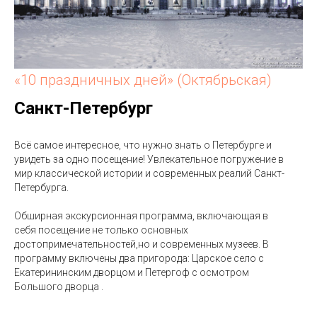
«10 праздничных дней» (Октябрьская)
Санкт-Петербург
Всё самое интересное, что нужно знать о Петербурге и
увидеть за одно посещение! Увлекательное погружение в
мир классической истории и современных реалий Санкт-
Петербурга.
Обширная экскурсионная программа, включающая в
себя посещение не только основных
достопримечательностей,но и современных музеев. В
программу включены два пригорода: Царское село с
Екатерининским дворцом и Петергоф с осмотром
Большого дворца .