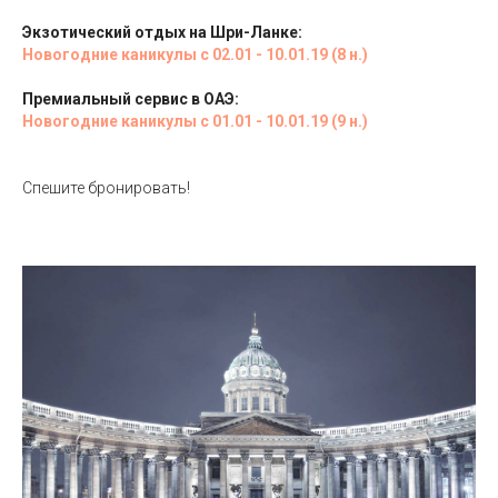
Экзотический отдых на Шри-Ланке:
Новогодние каникулы с 02.01 - 10.01.19 (8 н.)
Премиальный сервис в ОАЭ:
Новогодние каникулы с 01.01 - 10.01.19 (9 н.)
Спешите бронировать!