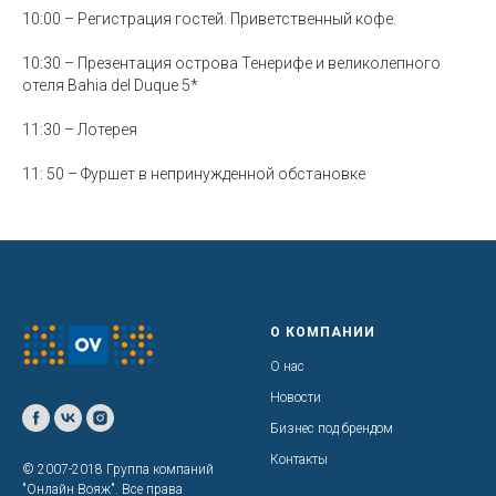
10:00 – Регистрация гостей. Приветственный кофе.
10:30 – Презентация острова Тенерифе и великолепного
отеля Bahia del Duque 5*
11:30 – Лотерея
11: 50 – Фуршет в непринужденной обстановке
О КОМПАНИИ
О нас
Новости
Бизнес под брендом
Контакты
© 2007-2018 Группа компаний
"Онлайн Вояж". Все права